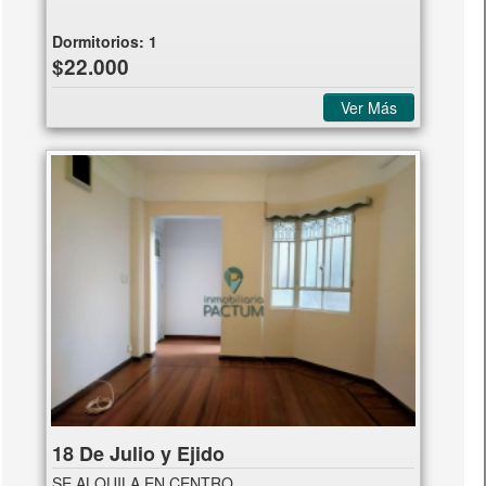
Dormitorios:
1
$22.000
Ver Más
18 De Julio y Ejido
SE ALQUILA EN CENTRO