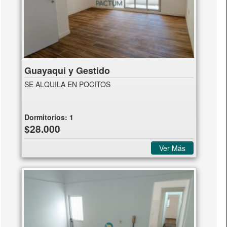
Guayaqui y Gestido
SE ALQUILA EN POCITOS
Dormitorios:
1
$28.000
Ver Más