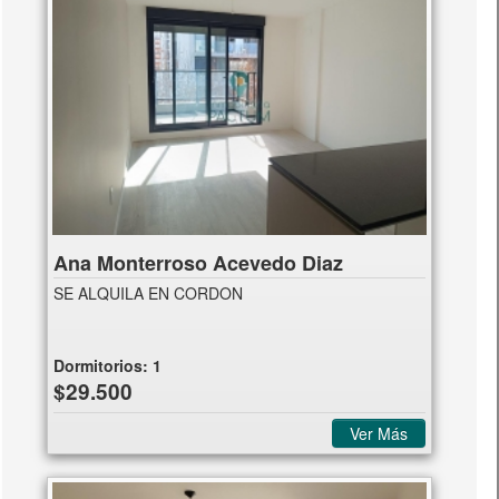
Ana Monterroso Acevedo Diaz
SE ALQUILA EN CORDON
Dormitorios:
1
$29.500
Ver Más