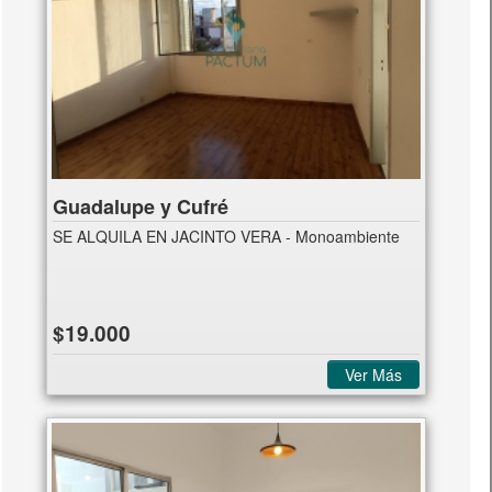
Guadalupe y Cufré
SE ALQUILA EN JACINTO VERA - Monoambiente
$19.000
Ver Más