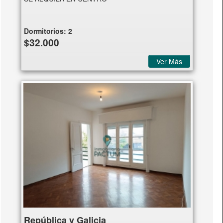
Dormitorios:
2
$32.000
Ver Más
República y Galicia