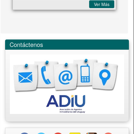
Ver Más
Contáctenos