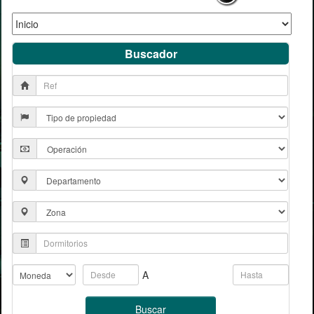
Buscador
A
Buscar