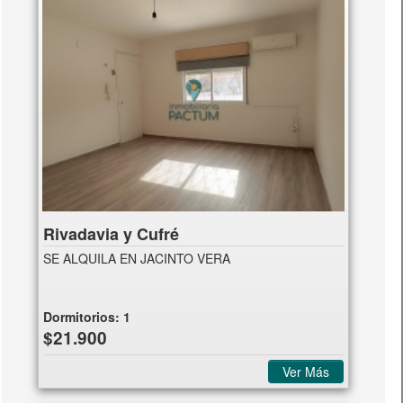
Rivadavia y Cufré
SE ALQUILA EN JACINTO VERA
Dormitorios:
1
$21.900
Ver Más