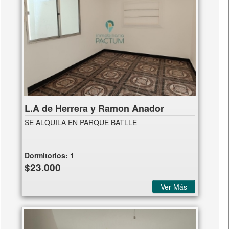
L.A de Herrera y Ramon Anador
SE ALQUILA EN PARQUE BATLLE
Dormitorios:
1
$23.000
Ver Más