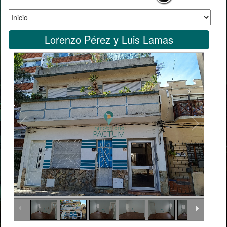
Lorenzo Pérez y Luis Lamas
2
/
21