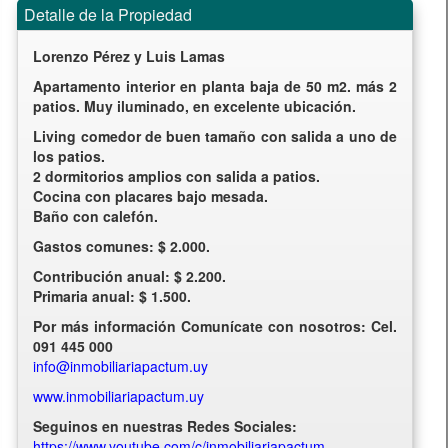
Detalle de la Propiedad
Lorenzo Pérez y Luis Lamas
Apartamento interior en planta baja de 50 m2. más 2
patios. Muy iluminado, en excelente ubicación.
Living comedor de buen tamaño con salida a uno de
los patios.
2 dormitorios amplios con salida a patios.
Cocina con placares bajo mesada.
Baño con calefón.
Gastos comunes: $ 2.000.
Contribución anual: $ 2.200.
Primaria anual: $ 1.500.
Por más información Comunícate con nosotros: Cel.
091 445 000
info@inmobiliariapactum.uy
www.inmobiliariapactum.uy
Seguinos en nuestras Redes Sociales:
https://www.youtube.com/c/inmobiliariapactum