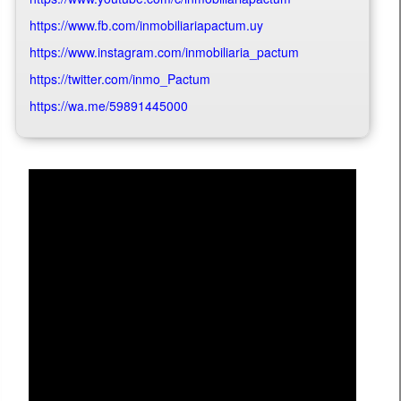
https://www.fb.com/inmobiliariapactum.uy
https://www.instagram.com/inmobiliaria_pactum
https://twitter.com/inmo_Pactum
https://wa.me/59891445000