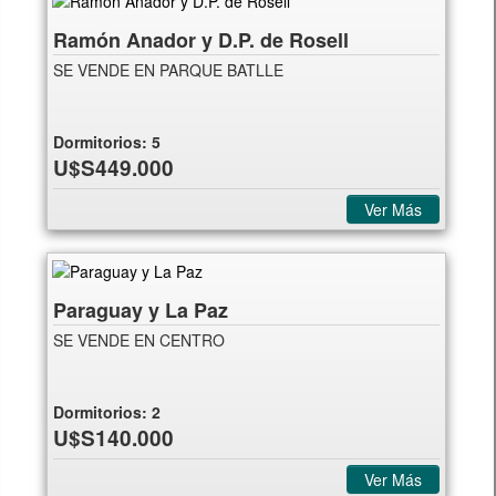
Ramón Anador y D.P. de Rosell
SE VENDE EN PARQUE BATLLE
Dormitorios:
5
U$S449.000
Ver Más
Paraguay y La Paz
SE VENDE EN CENTRO
Dormitorios:
2
U$S140.000
Ver Más