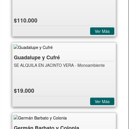
$110.000
Ver Más
Guadalupe y Cufré
SE ALQUILA EN JACINTO VERA - Monoambiente
$19.000
Ver Más
Germán Barbato y Colonia