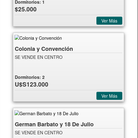
Dormitorios:
1
$25.000
Ver Más
Colonia y Convención
SE VENDE EN CENTRO
Dormitorios:
2
U$S123.000
Ver Más
German Barbato y 18 De Julio
SE VENDE EN CENTRO