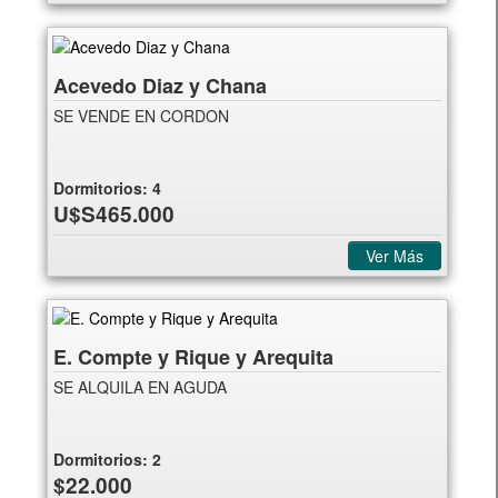
Acevedo Diaz y Chana
SE VENDE EN CORDON
Dormitorios:
4
U$S465.000
Ver Más
E. Compte y Rique y Arequita
SE ALQUILA EN AGUDA
Dormitorios:
2
$22.000