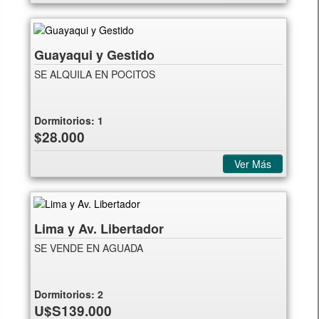
Guayaqui y Gestido
SE ALQUILA EN POCITOS
Dormitorios:
1
$28.000
Ver Más
Lima y Av. Libertador
SE VENDE EN AGUADA
Dormitorios:
2
U$S139.000