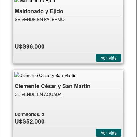
Maldonado y Ejido
SE VENDE EN PALERMO
U$S96.000
Ver Más
Clemente César y San Martin
SE VENDE EN AGUADA
Dormitorios:
2
U$S52.000
Ver Más