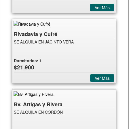
Ver Más
Rivadavia y Cufré
SE ALQUILA EN JACINTO VERA
Dormitorios:
1
$21.900
Ver Más
Bv. Artigas y Rivera
SE ALQUILA EN CORDÓN