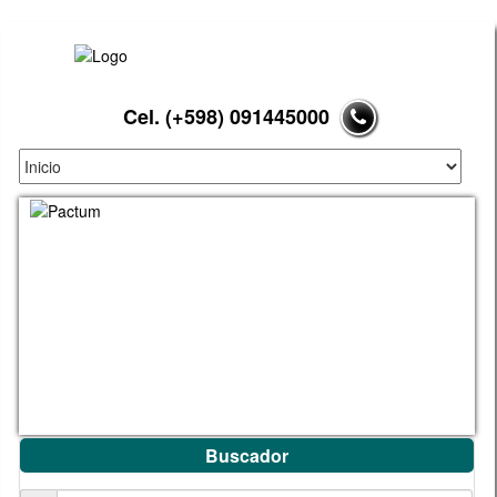
Cel. (+598) 091445000
Buscador