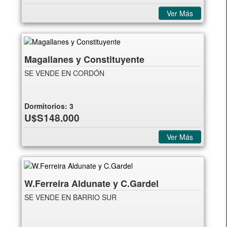
Ver Más
Magallanes y Constituyente
SE VENDE EN CORDÓN
Dormitorios:
3
U$S148.000
Ver Más
W.Ferreira Aldunate y C.Gardel
SE VENDE EN BARRIO SUR