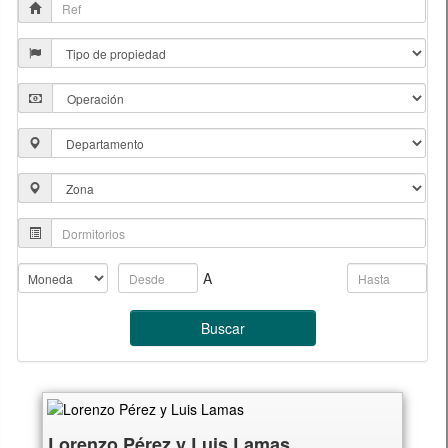
A
Buscar
Lorenzo Pérez y Luis Lamas