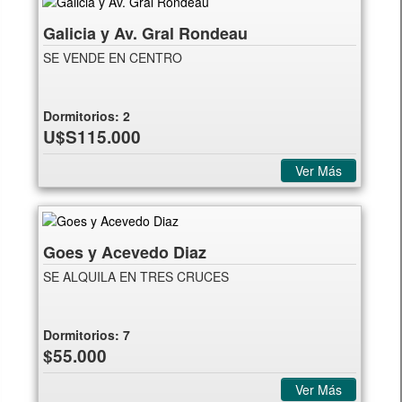
Galicia y Av. Gral Rondeau
SE VENDE EN CENTRO
Dormitorios:
2
U$S115.000
Ver Más
Goes y Acevedo Diaz
SE ALQUILA EN TRES CRUCES
Dormitorios:
7
$55.000
Ver Más