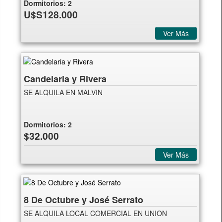
Dormitorios:
2
U$S128.000
Ver Más
Candelaria y Rivera
SE ALQUILA EN MALVIN
Dormitorios:
2
$32.000
Ver Más
8 De Octubre y José Serrato
SE ALQUILA LOCAL COMERCIAL EN UNION