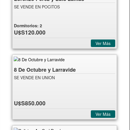
SE VENDE EN POCITOS
Dormitorios:
2
U$S120.000
Ver Más
8 De Octubre y Larravide
SE VENDE EN UNION
U$S850.000
Ver Más