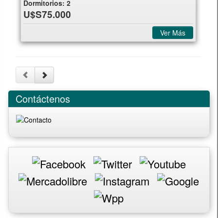
Dormitorios:
2
U$S75.000
Ver Más
Contáctenos