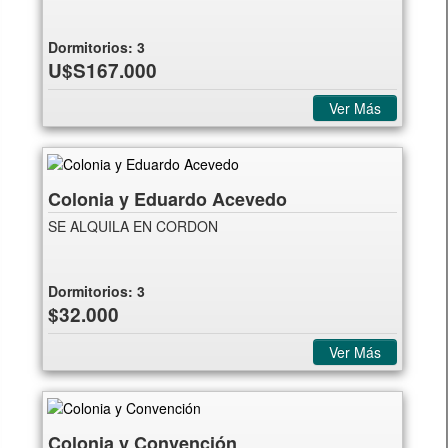
Dormitorios:
3
U$S167.000
Ver Más
Colonia y Eduardo Acevedo
SE ALQUILA EN CORDON
Dormitorios:
3
$32.000
Ver Más
Colonia y Convención