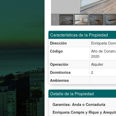
Características de la Propiedad
Dirección
Enriqueta Comp
Código
Año de Constru
2020
Operación
Alquiler
Dormitorios
2
Ambientes
Detalle de la Propiedad
Garantías: Anda o Contaduría
Enriqueta Compte y Rique y Arequi