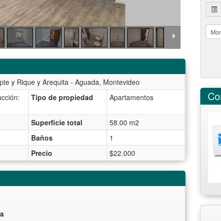
te y Rique y Arequita - Aguada, Montevideo
Co
cción:
Tipo de propiedad
Apartamentos
Superficie total
58.00 m2
Baños
1
Precio
$22.000
ta