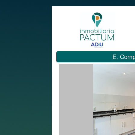
E. Comp