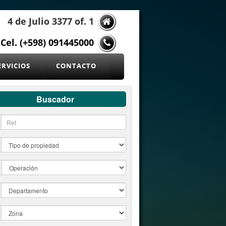
4 de Julio 3377 of. 1
Cel. (+598) 091445000
ERVICIOS
CONTACTO
Buscador