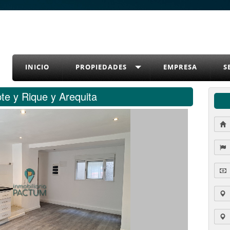
INICIO
PROPIEDADES
EMPRESA
S
te y Rique y Arequita