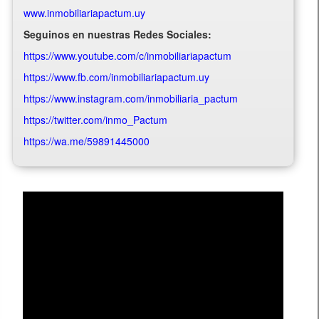
www.inmobiliariapactum.uy
Seguinos en nuestras Redes Sociales:
https://www.youtube.com/c/inmobiliariapactum
https://www.fb.com/inmobiliariapactum.uy
https://www.instagram.com/inmobiliaria_pactum
https://twitter.com/inmo_Pactum
https://wa.me/59891445000