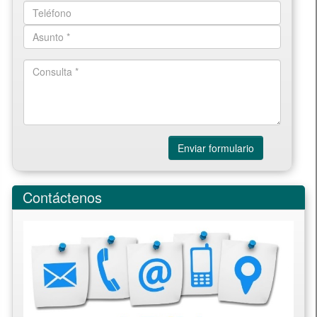
Enviar formulario
Contáctenos