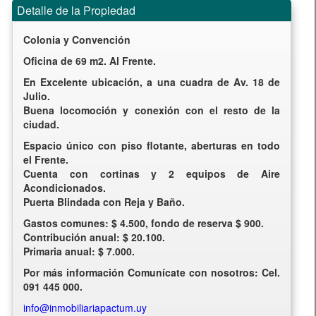
Detalle de la Propiedad
Colonia y Convención
Oficina de 69 m2. Al Frente.
En Excelente ubicación, a una cuadra de Av. 18 de
Julio.
Buena locomoción y conexión con el resto de la
ciudad.
Espacio único con piso flotante, aberturas en todo
el Frente.
Cuenta con cortinas y 2 equipos de Aire
Acondicionados.
Puerta Blindada con Reja y Baño.
Gastos comunes: $ 4.500, fondo de reserva $ 900.
Contribución anual: $ 20.100.
Primaria anual: $ 7.000.
Por más información Comunícate con nosotros: Cel.
091 445 000.
info@inmobiliariapactum.uy