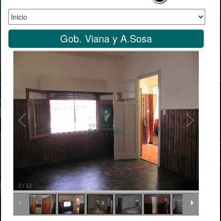
Gob. Viana y A.Sosa
2
/
12