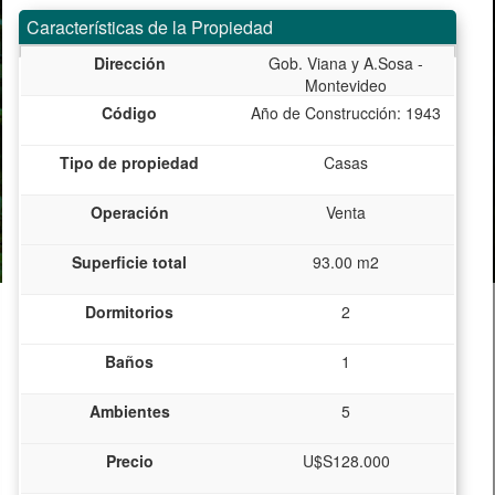
Características de la Propiedad
Dirección
Gob. Viana y A.Sosa -
Montevideo
Código
Año de Construcción: 1943
Tipo de propiedad
Casas
Operación
Venta
Superficie total
93.00 m2
Dormitorios
2
Baños
1
Ambientes
5
Precio
U$S128.000