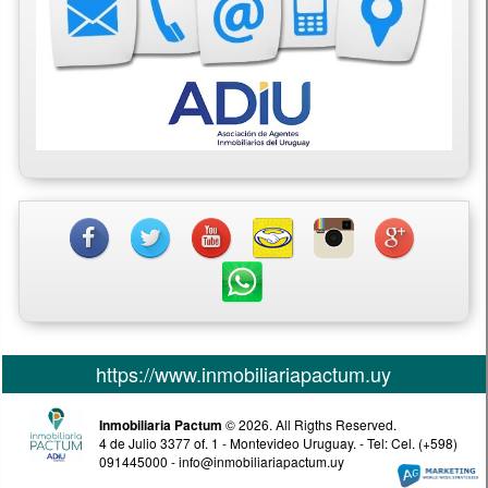
https://www.inmobiliariapactum.uy
Inmobiliaria Pactum
© 2026. All Rigths Reserved.
4 de Julio 3377 of. 1 - Montevideo Uruguay. - Tel: Cel. (+598)
091445000 - info@inmobiliariapactum.uy