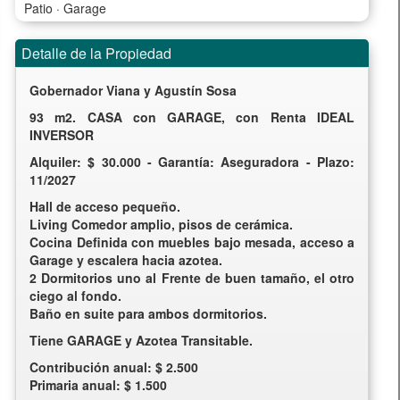
Patio · Garage
Detalle de la Propiedad
Gobernador Viana y Agustín Sosa
93 m2. CASA con GARAGE, con Renta IDEAL
INVERSOR
Alquiler: $ 30.000 - Garantía: Aseguradora - Plazo:
11/2027
Hall de acceso pequeño.
Living Comedor amplio, pisos de cerámica.
Cocina Definida con muebles bajo mesada, acceso a
Garage y escalera hacia azotea.
2 Dormitorios uno al Frente de buen tamaño, el otro
ciego al fondo.
Baño en suite para ambos dormitorios.
Tiene GARAGE y Azotea Transitable.
Contribución anual: $ 2.500
Primaria anual: $ 1.500