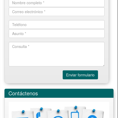
Enviar formulario
Contáctenos